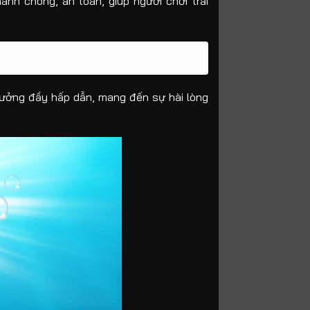
anh chóng, an toàn, giúp người chơi trải
thưởng đầy hấp dẫn, mang đến sự hài lòng