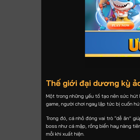
Thế giới đại dương kỳ ả
Một trong những yếu tố tạo nên sức hút
game, người chơi ngay lập tức bị cuốn hút
Trong đó, cá nhỏ đóng vai trò “dễ ăn” gi
boss như cá mập, rồng biển hay nàng tiê
mỗi khi xuất hiện.