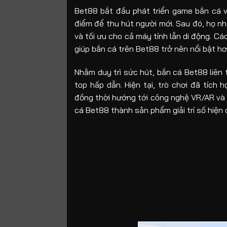
Bet88 bắt đầu phát triển game bắn cá vớ
điểm để thu hút người mới. Sau đó, họ 
và tối ưu cho cả máy tính lẫn di động. Cá
giúp bắn cá trên Bet88 trở nên nổi bật hơ
Nhằm duy trì sức hút, bắn cá Bet88 liên
top hấp dẫn. Hiện tại, trò chơi đã tích
đồng thời hướng tới công nghệ VR/AR và g
cá Bet88 thành sản phẩm giải trí số hiện đ