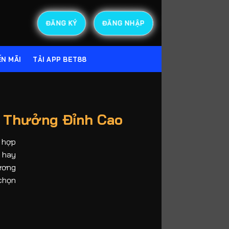
ĐĂNG KÝ
ĐĂNG NHẬP
N MÃI
TẢI APP BET88
n Thưởng Đỉnh Cao
t hợp
ị hay
dương
chọn