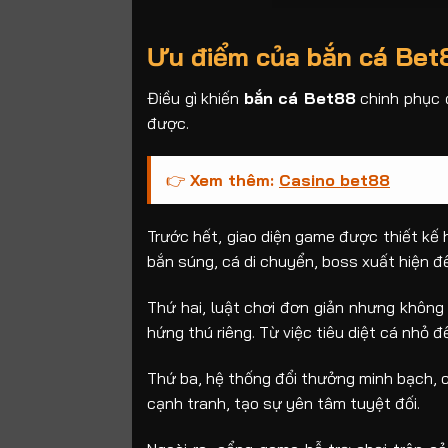
Ưu điểm của bắn cá Bet
Điều gì khiến
bắn cá Bet88
chinh phục đ
được.
👉
Xem thêm:
Casino bet88
Trước hết, giao diện game được thiết kế 
bắn súng, cá di chuyển, boss xuất hiện 
Thứ hai, luật chơi đơn giản nhưng không
hứng thú riêng. Từ việc tiêu diệt cá nhỏ
Thứ ba, hệ thống đổi thưởng minh bạch, c
cạnh tranh, tạo sự yên tâm tuyệt đối.