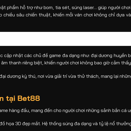
vật phẩm hỗ trợ như bom, tia sét, súng laser… giúp người chơi
o chiều sâu chiến thuật, khiến mỗi ván chơi không chỉ dựa v
ục cập nhật các chủ đề game đa dạng như: đại dương huyền bí,
, âm thanh riêng biệt, khiến người chơi không bao giờ cảm thấ
 đại dương kỳ thú, nơi vừa giải trí vừa thử thách, mang lại nh
n tại Bet88
ame hàng đầu, mang đến cho người chơi những sảnh bắn cá uy
, đồ họa 3D đẹp mắt. Hệ thống súng đa dạng và tỷ lệ nổ thưởn