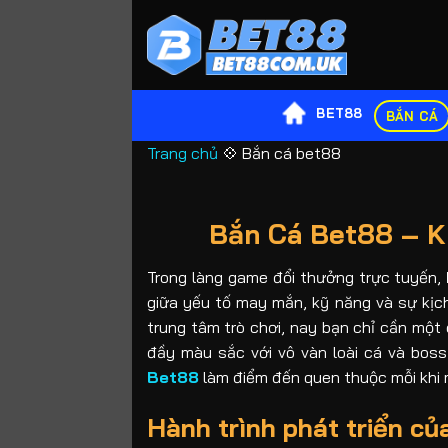
Bỏ
qua
nội
dung
BET88
BẮN CÁ
Trang chủ
💠
Bắn cá bet88
Bắn Cá Bet88 – K
Trong làng game đổi thưởng trực tuyến,
giữa yếu tố may mắn, kỹ năng và sự kịch
trung tâm trò chơi, nay bạn chỉ cần một
đầy màu sắc với vô vàn loài cá và boss
Bet88
làm điểm đến quen thuộc mỗi khi
Hành trình phát triển củ