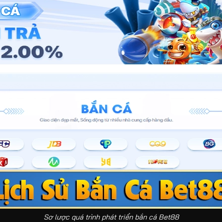
Sơ lược quá trình phát triển bắn cá Bet88