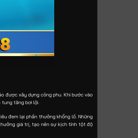
 ảo được xây dựng công phu. Khi bước vào
tung tăng bơi lội.
 tiêu đem lại phần thưởng khổng lồ. Những
ởng giá trị, tạo nên sự kịch tính tột độ