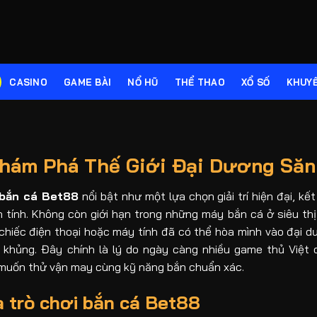
CASINO
GAME BÀI
NỔ HŨ
THỂ THAO
XỔ SỐ
KHUYẾ
hám Phá Thế Giới Đại Dương Să
bắn cá Bet88
nổi bật như một lựa chọn giải trí hiện đại, kế
 tính. Không còn giới hạn trong những máy bắn cá ở siêu th
 chiếc điện thoại hoặc máy tính đã có thể hòa mình vào đại 
 khủng. Đây chính là lý do ngày càng nhiều game thủ Việt 
 muốn thử vận may cùng kỹ năng bắn chuẩn xác.
a trò chơi bắn cá Bet88