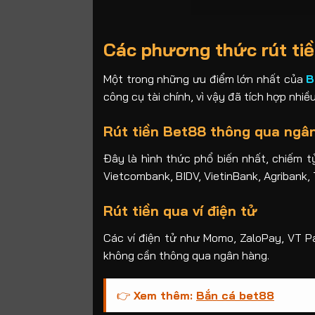
Các phương thức rút tiề
Một trong những ưu điểm lớn nhất của
B
công cụ tài chính, vì vậy đã tích hợp nhi
Rút tiền Bet88 thông qua ngâ
Đây là hình thức phổ biến nhất, chiếm tỷ
Vietcombank, BIDV, VietinBank, Agribank
Rút tiền qua ví điện tử
Các ví điện tử như Momo, ZaloPay, VT P
không cần thông qua ngân hàng.
👉
Xem thêm:
Bắn cá bet88