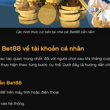
Các hình thức rút tiền tại nhà cái Bet88 cần nắm
 Bet88 về tài khoản cá nhân
ao tác quan trọng nhất đối với người chơi sau khi thắng cượ
thực hiện theo từng bước cụ thể. Dưới đây là hướng dẫn chi 
oản Bet88
88 trên máy tính hoặc điện thoại.
vào hệ thống.