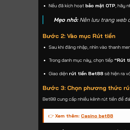
Nếu đã kích hoạt
bảo mật OTP
, hãy 
Mẹo nhỏ:
Nên lưu trang web c
Bước 2: Vào mục Rút tiền
Sau khi đăng nhập, nhìn vào thanh me
Trong danh mục này, chọn tiếp
“Rút t
Giao diện
rút tiền Bet88
sẽ hiện ra v
Bước 3: Chọn phương thức rú
Bet88 cung cấp nhiều kênh rút tiền để đá
👉
Xem thêm:
Casino bet88