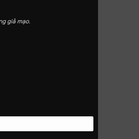
ng giả mạo.