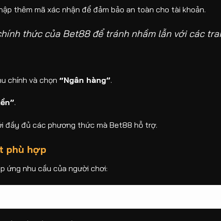
nhập thêm mã xác nhận để đảm bảo an toàn cho tài khoản.
hính thức của Bet88 để tránh nhầm lẫn với các tra
nu chính và chọn
“Ngân hàng”
.
iền”
.
ới đầy đủ các phương thức mà Bet88 hỗ trợ.
t phù hợp
p ứng nhu cầu của người chơi: