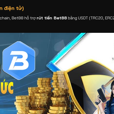
n điện tử)
kchain, Bet88 hỗ trợ
rút tiền Bet88
bằng USDT (TRC20, ERC20)