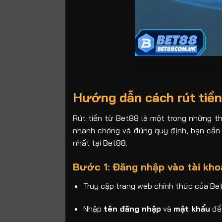
Hướng dẫn cách rút tiền
Rút tiền từ Bet88 là một trong những th
nhanh chóng và đúng quy định, bạn cần 
nhất tại Bet88.
Bước 1: Đăng nhập vào tài kh
Truy cập trang web chính thức của Bet
Nhập
tên đăng nhập
và
mật khẩu
để 