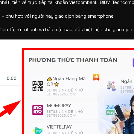
nhất, tiền về trực tiếp tài khoản Vietcombank, BIDV, Techco
 – phù hợp với người hay giao dịch bằng smartphone.
iện tử, rút nhanh và bảo mật cao, đặc biệt tiện cho giao dịch 