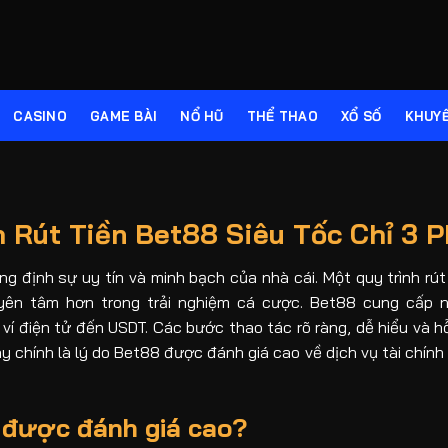
CASINO
GAME BÀI
NỔ HŨ
THỂ THAO
XỔ SỐ
KHUYẾ
Rút Tiền Bet88 Siêu Tốc Chỉ 3 P
g định sự uy tín và minh bạch của nhà cái. Một quy trình rút
yên tâm hơn trong trải nghiệm cá cược. Bet88 cung cấp n
 ví điện tử đến USDT. Các bước thao tác rõ ràng, dễ hiểu và h
y chính là lý do Bet88 được đánh giá cao về dịch vụ tài chính
8 được đánh giá cao?