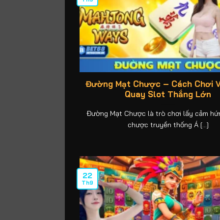
Đường Mạt Chược – Cách Chơi Và
Quay Slot Thắng Lớn
Đường Mạt Chược là trò chơi lấy cảm hứ
chược truyền thống Á [...]
22
Th9