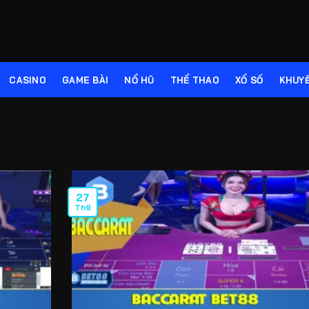
CASINO
GAME BÀI
NỔ HŨ
THỂ THAO
XỔ SỐ
KHUYẾ
27
Th9