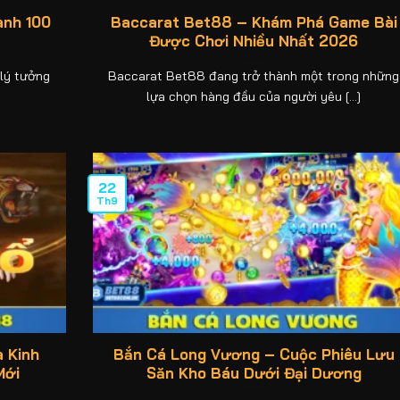
ành 100
Baccarat Bet88 – Khám Phá Game Bài
Được Chơi Nhiều Nhất 2026
lý tưởng
Baccarat Bet88 đang trở thành một trong những
lựa chọn hàng đầu của người yêu [...]
22
Th9
 Kinh
Bắn Cá Long Vương – Cuộc Phiêu Lưu
Mới
Săn Kho Báu Dưới Đại Dương