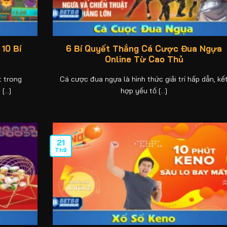
10 Bí
6 Bí Quyết Thắng Cá Cược Đua Ngựa
Online Từ Cao Thủ
t trong
Cá cược đua ngựa là hình thức giải trí hấp dẫn, kế
...]
hợp yếu tố [...]
21
Th9