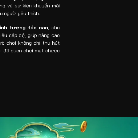
ng và sự kiện khuyến mãi
u người yêu thích.
tính tương tác cao
, cho
hiều cấp độ, giúp nâng cao
trò chơi không chỉ thu hút
ai đã quen chơi mạt chược