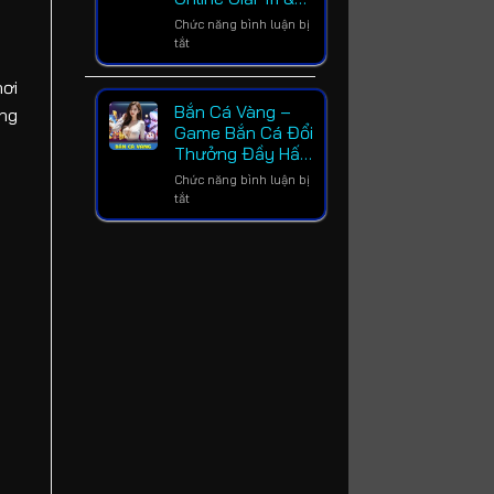
Săn Thưởng Đỉnh
Phiêu
Chức năng bình luận bị
Cao
Lưu
ở
tắt
Săn
Bắn
Kho
Cá
hơi
Báu
Thần
Bắn Cá Vàng –
ởng
Dưới
Tài
Game Bắn Cá Đổi
Đại
–
Dương
Thưởng Đầy Hấp
Game
Dẫn
Bắn
Chức năng bình luận bị
Cá
ở
tắt
Online
Bắn
Giải
Cá
Trí
Vàng
&
–
Săn
Game
Thưởng
Bắn
Đỉnh
Cá
Cao
Đổi
Thưởng
Đầy
Hấp
Dẫn