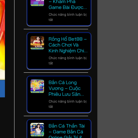
– Khám Phá
Biến
Game Bài Được
1
Chơi Nhiều Nhất
Triệu
Chức năng bình luận bị
2026
Thành
ở
tắt
100
Baccarat
Triệu
Bet88
Trong
–
Rồng Hổ Bet88 –
10
Khám
Cách Chơi Và
Phút
Phá
Kinh Nghiệm Chi
Game
Tiết Cho Người
Bài
Chức năng bình luận bị
Mới
Được
ở
tắt
Chơi
Rồng
Nhiều
Hổ
Nhất
Bet88
Bắn Cá Long
2026
–
Vương – Cuộc
Cách
Phiêu Lưu Săn
Chơi
Kho Báu Dưới Đại
Và
Chức năng bình luận bị
Dương
Kinh
ở
tắt
Nghiệm
Bắn
Chi
Cá
Tiết
Long
Bắn Cá Thần Tài
Cho
Vương
– Game Bắn Cá
Người
–
Mới
Online Giải Trí &
Cuộc