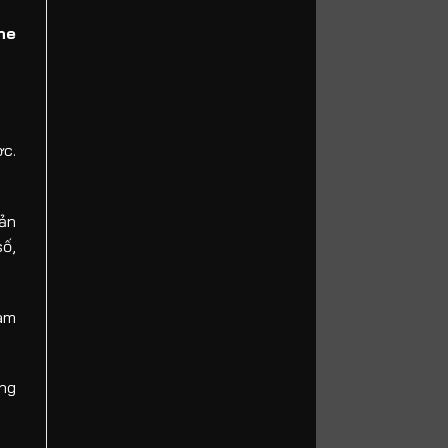
ne
ợc.
ản
số,
làm
ông