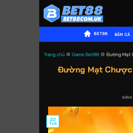
Bỏ
qua
nội
dung
BET88
BẮN CÁ
Trang chủ
💠
Game Bet88
💠
Đường Mạt C
Đường Mạt Chược –
ĐĂNG
22
Th9