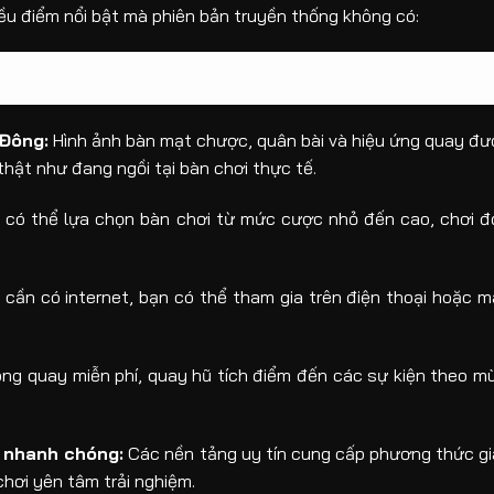
u điểm nổi bật mà phiên bản truyền thống không có:
 Đông:
Hình ảnh bàn mạt chược, quân bài và hiệu ứng quay đ
thật như đang ngồi tại bàn chơi thực tế.
 có thể lựa chọn bàn chơi từ mức cược nhỏ đến cao, chơi 
 cần có internet, bạn có thể tham gia trên điện thoại hoặc 
ng quay miễn phí, quay hũ tích điểm đến các sự kiện theo m
 nhanh chóng:
Các nền tảng uy tín cung cấp phương thức g
chơi yên tâm trải nghiệm.