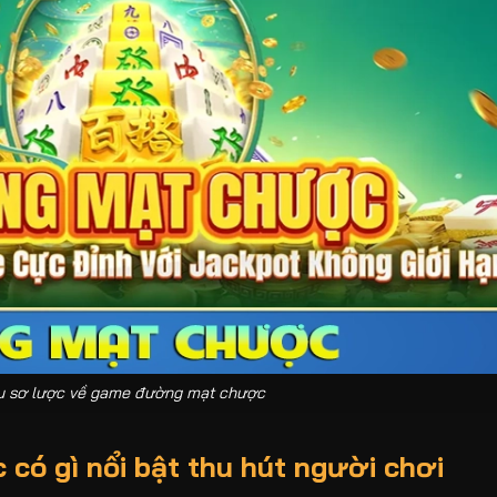
ệu sơ lược về game đường mạt chược
ó gì nổi bật thu hút người chơi