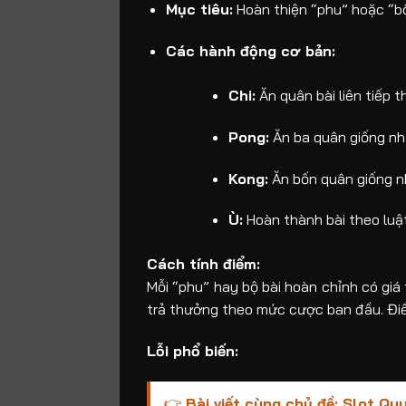
Mục tiêu:
Hoàn thiện “phu” hoặc “bộ
Các hành động cơ bản:
Chi:
Ăn quân bài liên tiếp t
Pong:
Ăn ba quân giống nh
Kong:
Ăn bốn quân giống n
Ù:
Hoàn thành bài theo luật
Cách tính điểm:
Mỗi “phu” hay bộ bài hoàn chỉnh có giá 
trả thưởng theo mức cược ban đầu. Điều
Lỗi phổ biến:
👉
Bài viết cùng chủ đề:
Slot Qu