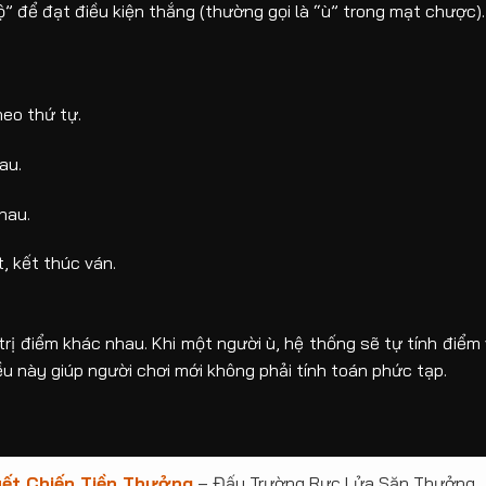
” để đạt điều kiện thắng (thường gọi là “ù” trong mạt chược).
heo thứ tự.
au.
hau.
, kết thúc ván.
trị điểm khác nhau. Khi một người ù, hệ thống sẽ tự tính điểm
 này giúp người chơi mới không phải tính toán phức tạp.
yết Chiến Tiền Thưởng
– Đấu Trường Rực Lửa Săn Thưởng